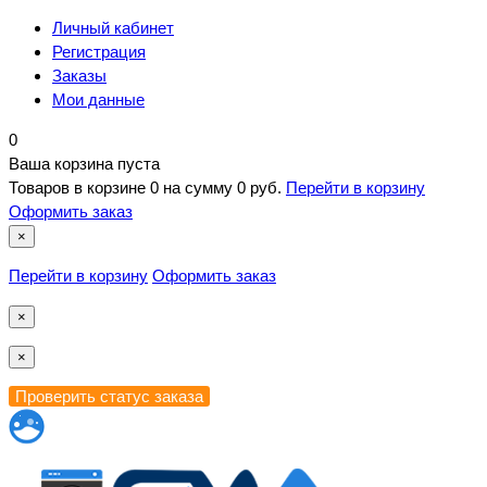
Личный кабинет
Регистрация
Заказы
Мои данные
0
Ваша корзина пуста
Товаров в корзине
0
на сумму
0 руб.
Перейти в корзину
Оформить заказ
×
Перейти в корзину
Оформить заказ
×
×