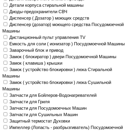
Детали корпуса стиральной машины
Диоды-предохранители СВЧ
Диспенсер ( Дозатор ) моющих средств
Диспенсер (дозатор) моющего средства Посудомоечной
Машины
Дистанционный пульт управления TV
Емкость для соли ( ионизатор ) Посудомоечной Машины
Заварочный блок и привод
Замок ( блокиратор ) двери Посудомоечной Машины
Замок ( клавиша ) крышки
Замок ( устройство блокировки ) люка Стиральной
Машины
Замок ( устройство блокировки ) люка Сушильной
Машины
Запчасти для Бойлеров-Водонагревателей
Запчасти для Гриля
Запчасти для Посудомоечных Машин
Запчасти для Сушильных Машин
Защитный термостат Духовки
Импеллер (Лопасть - разбрызгиватель) Посудомоечной