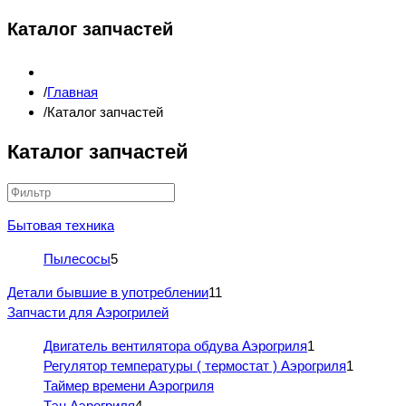
Каталог запчастей
Главная
Каталог запчастей
Каталог запчастей
Бытовая техника
Пылесосы
5
Детали бывшие в употреблении
11
Запчасти для Аэрогрилей
Двигатель вентилятора обдува Аэрогриля
1
Регулятор температуры ( термостат ) Аэрогриля
1
Таймер времени Аэрогриля
Тэн Аэрогриля
4