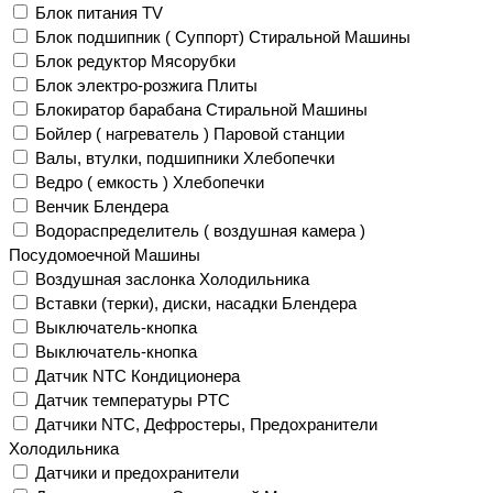
Блок питания TV
Блок подшипник ( Суппорт) Стиральной Машины
Блок редуктор Мясорубки
Блок электро-розжига Плиты
Блокиратор барабана Стиральной Машины
Бойлер ( нагреватель ) Паровой станции
Валы, втулки, подшипники Хлебопечки
Ведро ( емкость ) Хлебопечки
Венчик Блендера
Водораспределитель ( воздушная камера )
Посудомоечной Машины
Воздушная заслонка Холодильника
Вставки (терки), диски, насадки Блендера
Выключатель-кнопка
Выключатель-кнопка
Датчик NTC Кондиционера
Датчик температуры PTC
Датчики NTC, Дефростеры, Предохранители
Холодильника
Датчики и предохранители