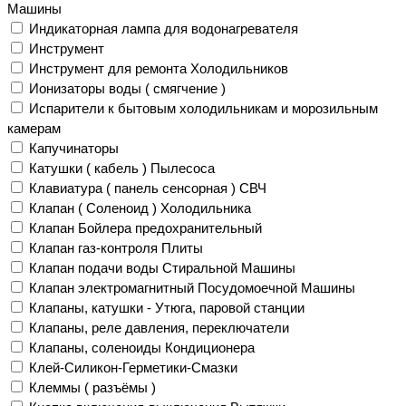
Машины
Индикаторная лампа для водонагревателя
Инструмент
Инструмент для ремонта Холодильников
Ионизаторы воды ( смягчение )
Испарители к бытовым холодильникам и морозильным
камерам
Капучинаторы
Катушки ( кабель ) Пылесоса
Клавиатура ( панель сенсорная ) СВЧ
Клапан ( Соленоид ) Холодильника
Клапан Бойлера предохранительный
Клапан газ-контроля Плиты
Клапан подачи воды Стиральной Машины
Клапан электромагнитный Посудомоечной Машины
Клапаны, катушки - Утюга, паровой станции
Клапаны, реле давления, переключатели
Клапаны, соленоиды Кондиционера
Клей-Силикон-Герметики-Смазки
Клеммы ( разъёмы )