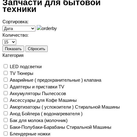
Запчасти для бытовой
техники
Сортировка:
Количество:
Показать
Сбросить
Категория
LED подсветки
TV Тюнеры
Аварийные ( предохранительные ) клапана
Адаптеры и приставки TV
Аккумуляторы Пылесосов
Аксессуары для Кофе Машины
Амортизаторы ( успокоители ) Стиральной Машины
Анод Бойлера ( водонагревателя )
Бак для молока (молочник)
Баки-Полубаки-Барабаны Стиральной Машины
Блендерные ножки