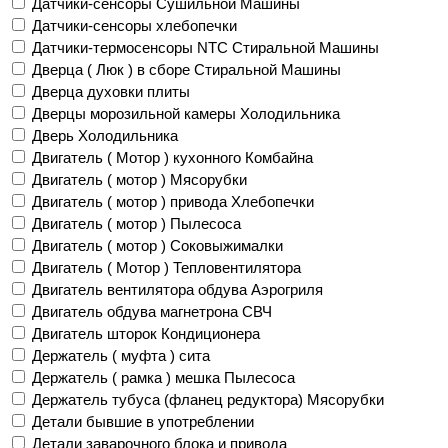
Датчики-сенсоры Сушильной Машины
Датчики-сенсоры хлебопечки
Датчики-термосенсоры NTC Стиральной Машины
Дверца ( Люк ) в сборе Стиральной Машины
Дверца духовки плиты
Дверцы морозильной камеры Холодильника
Дверь Холодильника
Двигатель ( Мотор ) кухонного Комбайна
Двигатель ( мотор ) Мясорубки
Двигатель ( мотор ) привода Хлебопечки
Двигатель ( мотор ) Пылесоса
Двигатель ( мотор ) Соковыжималки
Двигатель ( Мотор ) Тепловентилятора
Двигатель вентилятора обдува Аэрогриля
Двигатель обдува магнетрона СВЧ
Двигатель шторок Кондиционера
Держатель ( муфта ) сита
Держатель ( рамка ) мешка Пылесоса
Держатель тубуса (фланец редуктора) Мясорубки
Детали бывшие в употреблении
Детали заварочного блока и привода