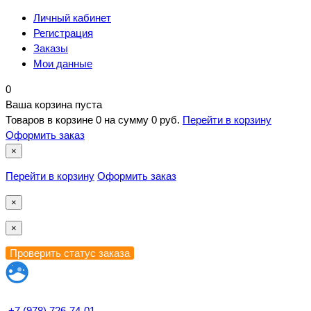
Личный кабинет
Регистрация
Заказы
Мои данные
0
Ваша корзина пуста
Товаров в корзине
0
на сумму
0 руб.
Перейти в корзину
Оформить заказ
×
Перейти в корзину
Оформить заказ
×
×
+7 (978) 726-74-01