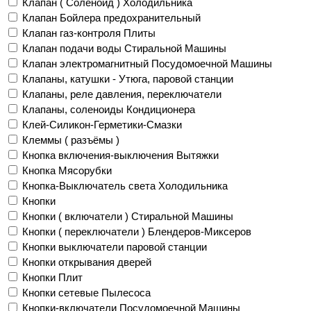
Клапан ( Соленоид ) Холодильника
Клапан Бойлера предохранительный
Клапан газ-контроля Плиты
Клапан подачи воды Стиральной Машины
Клапан электромагнитный Посудомоечной Машины
Клапаны, катушки - Утюга, паровой станции
Клапаны, реле давления, переключатели
Клапаны, соленоиды Кондиционера
Клей-Силикон-Герметики-Смазки
Клеммы ( разъёмы )
Кнопка включения-выключения Вытяжки
Кнопка Мясорубки
Кнопка-Выключатель света Холодильника
Кнопки
Кнопки ( включатели ) Стиральной Машины
Кнопки ( переключатели ) Блендеров-Миксеров
Кнопки выключатели паровой станции
Кнопки открывания дверей
Кнопки Плит
Кнопки сетевые Пылесоса
Кнопки-включатели Посудомоечной Машины