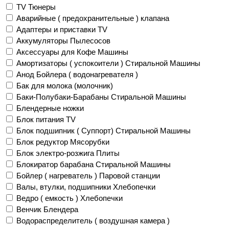
TV Тюнеры
Аварийные ( предохранительные ) клапана
Адаптеры и приставки TV
Аккумуляторы Пылесосов
Аксессуары для Кофе Машины
Амортизаторы ( успокоители ) Стиральной Машины
Анод Бойлера ( водонагревателя )
Бак для молока (молочник)
Баки-Полубаки-Барабаны Стиральной Машины
Блендерные ножки
Блок питания TV
Блок подшипник ( Суппорт) Стиральной Машины
Блок редуктор Мясорубки
Блок электро-розжига Плиты
Блокиратор барабана Стиральной Машины
Бойлер ( нагреватель ) Паровой станции
Валы, втулки, подшипники Хлебопечки
Ведро ( емкость ) Хлебопечки
Венчик Блендера
Водораспределитель ( воздушная камера )