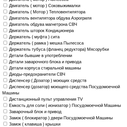
Двигатель ( мотор ) Соковыжималки
Двигатель ( Мотор ) Тепловентилятора
Двигатель вентилятора обдува Аэрогриля
Двигатель обдува магнетрона СВЧ
Двигатель шторок Кондиционера
Держатель ( муфта ) сита
Держатель ( рамка ) мешка Пылесоса
Держатель тубуса (фланец редуктора) Мясорубки
Детали бывшие в употреблении
Детали заварочного блока и привода
Детали корпуса стиральной машины
Диоды-предохранители СВЧ
Диспенсер ( Дозатор ) моющих средств
Диспенсер (дозатор) моющего средства Посудомоечной
Машины
Дистанционный пульт управления TV
Емкость для соли ( ионизатор ) Посудомоечной Машины
Заварочный блок и привод
Замок ( блокиратор ) двери Посудомоечной Машины
Замок ( клавиша ) крышки