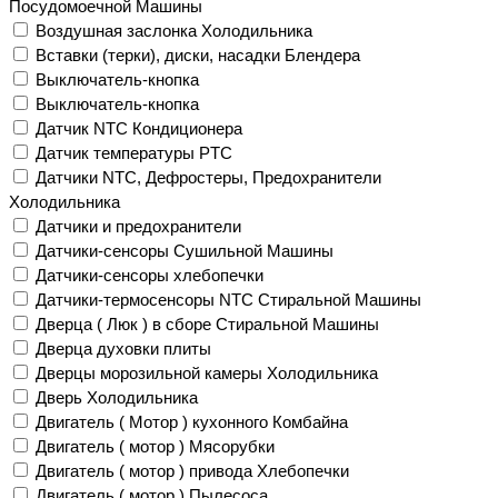
Посудомоечной Машины
Воздушная заслонка Холодильника
Вставки (терки), диски, насадки Блендера
Выключатель-кнопка
Выключатель-кнопка
Датчик NTC Кондиционера
Датчик температуры PTC
Датчики NTC, Дефростеры, Предохранители
Холодильника
Датчики и предохранители
Датчики-сенсоры Сушильной Машины
Датчики-сенсоры хлебопечки
Датчики-термосенсоры NTC Стиральной Машины
Дверца ( Люк ) в сборе Стиральной Машины
Дверца духовки плиты
Дверцы морозильной камеры Холодильника
Дверь Холодильника
Двигатель ( Мотор ) кухонного Комбайна
Двигатель ( мотор ) Мясорубки
Двигатель ( мотор ) привода Хлебопечки
Двигатель ( мотор ) Пылесоса