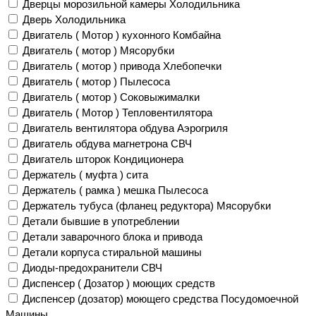
Дверцы морозильной камеры Холодильника
Дверь Холодильника
Двигатель ( Мотор ) кухонного Комбайна
Двигатель ( мотор ) Мясорубки
Двигатель ( мотор ) привода Хлебопечки
Двигатель ( мотор ) Пылесоса
Двигатель ( мотор ) Соковыжималки
Двигатель ( Мотор ) Тепловентилятора
Двигатель вентилятора обдува Аэрогриля
Двигатель обдува магнетрона СВЧ
Двигатель шторок Кондиционера
Держатель ( муфта ) сита
Держатель ( рамка ) мешка Пылесоса
Держатель тубуса (фланец редуктора) Мясорубки
Детали бывшие в употреблении
Детали заварочного блока и привода
Детали корпуса стиральной машины
Диоды-предохранители СВЧ
Диспенсер ( Дозатор ) моющих средств
Диспенсер (дозатор) моющего средства Посудомоечной
Машины