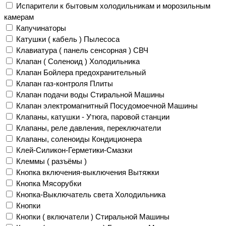
Испарители к бытовым холодильникам и морозильным
камерам
Капучинаторы
Катушки ( кабель ) Пылесоса
Клавиатура ( панель сенсорная ) СВЧ
Клапан ( Соленоид ) Холодильника
Клапан Бойлера предохранительный
Клапан газ-контроля Плиты
Клапан подачи воды Стиральной Машины
Клапан электромагнитный Посудомоечной Машины
Клапаны, катушки - Утюга, паровой станции
Клапаны, реле давления, переключатели
Клапаны, соленоиды Кондиционера
Клей-Силикон-Герметики-Смазки
Клеммы ( разъёмы )
Кнопка включения-выключения Вытяжки
Кнопка Мясорубки
Кнопка-Выключатель света Холодильника
Кнопки
Кнопки ( включатели ) Стиральной Машины