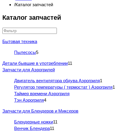
Каталог запчастей
Каталог запчастей
Бытовая техника
Пылесосы
5
Детали бывшие в употреблении
11
Запчасти для Аэрогрилей
Двигатель вентилятора обдува Аэрогриля
1
Регулятор температуры ( термостат ) Аэрогриля
1
Таймер времени Аэрогриля
Тэн Аэрогриля
4
Запчасти для Блендеров и Миксеров
Блендерные ножки
11
Венчик Блендера
11