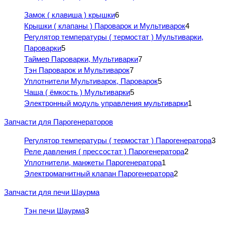
Замок ( клавиша ) крышки
6
Крышки ( клапаны ) Пароварок и Мультиварок
4
Регулятор температуры ( термостат ) Мультиварки,
Пароварки
5
Таймер Пароварки, Мультиварки
7
Тэн Пароварок и Мультиварок
7
Уплотнители Мультиварок, Пароварок
5
Чаша ( ёмкость ) Мультиварки
5
Электронный модуль управления мультиварки
1
Запчасти для Парогенераторов
Регулятор температуры ( термостат ) Парогенератора
3
Реле давления ( прессостат ) Парогенератора
2
Уплотнители, манжеты Парогенератора
1
Электромагнитный клапан Парогенератора
2
Запчасти для печи Шаурма
Тэн печи Шаурма
3