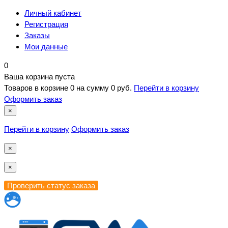
Личный кабинет
Регистрация
Заказы
Мои данные
0
Ваша корзина пуста
Товаров в корзине
0
на сумму
0 руб.
Перейти в корзину
Оформить заказ
×
Перейти в корзину
Оформить заказ
×
×