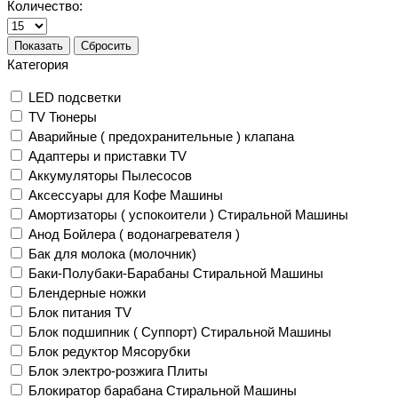
Количество:
Показать
Сбросить
Категория
LED подсветки
TV Тюнеры
Аварийные ( предохранительные ) клапана
Адаптеры и приставки TV
Аккумуляторы Пылесосов
Аксессуары для Кофе Машины
Амортизаторы ( успокоители ) Стиральной Машины
Анод Бойлера ( водонагревателя )
Бак для молока (молочник)
Баки-Полубаки-Барабаны Стиральной Машины
Блендерные ножки
Блок питания TV
Блок подшипник ( Суппорт) Стиральной Машины
Блок редуктор Мясорубки
Блок электро-розжига Плиты
Блокиратор барабана Стиральной Машины