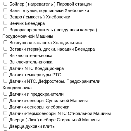
Бойлер ( нагреватель ) Паровой станции
Валы, втулки, подшипники Хлебопечки
Ведро ( емкость ) Хлебопечки
Венчик Блендера
Водораспределитель ( воздушная камера )
Посудомоечной Машины
Воздушная заслонка Холодильника
Вставки (терки), диски, насадки Блендера
Выключатель-кнопка
Выключатель-кнопка
Датчик NTC Кондиционера
Датчик температуры PTC
Датчики NTC, Дефростеры, Предохранители
Холодильника
Датчики и предохранители
Датчики-сенсоры Сушильной Машины
Датчики-сенсоры хлебопечки
Датчики-термосенсоры NTC Стиральной Машины
Дверца ( Люк ) в сборе Стиральной Машины
Дверца духовки плиты