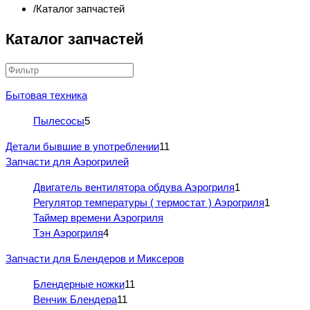
Каталог запчастей
Каталог запчастей
Бытовая техника
Пылесосы
5
Детали бывшие в употреблении
11
Запчасти для Аэрогрилей
Двигатель вентилятора обдува Аэрогриля
1
Регулятор температуры ( термостат ) Аэрогриля
1
Таймер времени Аэрогриля
Тэн Аэрогриля
4
Запчасти для Блендеров и Миксеров
Блендерные ножки
11
Венчик Блендера
11