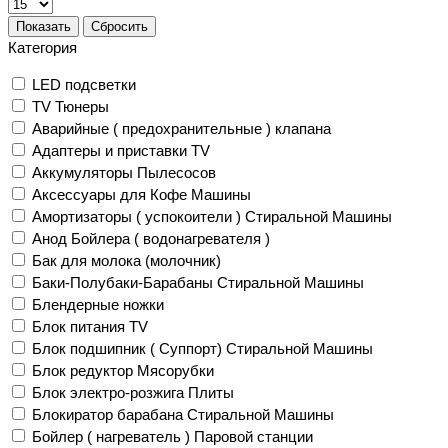
Показать
Сбросить
Категория
LED подсветки
TV Тюнеры
Аварийные ( предохранительные ) клапана
Адаптеры и приставки TV
Аккумуляторы Пылесосов
Аксессуары для Кофе Машины
Амортизаторы ( успокоители ) Стиральной Машины
Анод Бойлера ( водонагревателя )
Бак для молока (молочник)
Баки-Полубаки-Барабаны Стиральной Машины
Блендерные ножки
Блок питания TV
Блок подшипник ( Суппорт) Стиральной Машины
Блок редуктор Мясорубки
Блок электро-розжига Плиты
Блокиратор барабана Стиральной Машины
Бойлер ( нагреватель ) Паровой станции