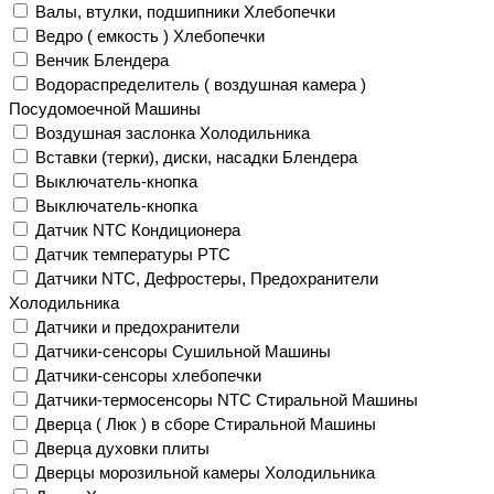
Валы, втулки, подшипники Хлебопечки
Ведро ( емкость ) Хлебопечки
Венчик Блендера
Водораспределитель ( воздушная камера )
Посудомоечной Машины
Воздушная заслонка Холодильника
Вставки (терки), диски, насадки Блендера
Выключатель-кнопка
Выключатель-кнопка
Датчик NTC Кондиционера
Датчик температуры PTC
Датчики NTC, Дефростеры, Предохранители
Холодильника
Датчики и предохранители
Датчики-сенсоры Сушильной Машины
Датчики-сенсоры хлебопечки
Датчики-термосенсоры NTC Стиральной Машины
Дверца ( Люк ) в сборе Стиральной Машины
Дверца духовки плиты
Дверцы морозильной камеры Холодильника