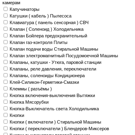
камерам
Капучинаторы
Катушки ( кабель ) Пылесоса
Клавиатура ( панель сенсорная ) СВЧ
Клапан ( Соленоид ) Холодильника
Клапан Бойлера предохранительный
Клапан газ-контроля Плиты
Клапан подачи воды Стиральной Машины
Клапан электромагнитный Посудомоечной Машины
Клапаны, катушки - Утюга, паровой станции
Клапаны, реле давления, переключатели
Клапаны, соленоиды Кондиционера
Клей-Силикон-Герметики-Смазки
Клеммы ( разъёмы )
Кнопка включения-выключения Вытяжки
Кнопка Мясорубки
Кнопка-Выключатель света Холодильника
Кнопки
Кнопки ( включатели ) Стиральной Машины
Кнопки ( переключатели ) Блендеров-Миксеров