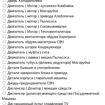
Дверь Холодильника
Двигатель ( Мотор ) кухонного Комбайна
Двигатель ( мотор ) Мясорубки
Двигатель ( мотор ) привода Хлебопечки
Двигатель ( мотор ) Пылесоса
Двигатель ( мотор ) Соковыжималки
Двигатель ( Мотор ) Тепловентилятора
Двигатель вентилятора обдува Аэрогриля
Двигатель обдува магнетрона СВЧ
Двигатель шторок Кондиционера
Держатель ( муфта ) сита
Держатель ( рамка ) мешка Пылесоса
Держатель тубуса (фланец редуктора) Мясорубки
Детали бывшие в употреблении
Детали заварочного блока и привода
Детали корпуса стиральной машины
Диоды-предохранители СВЧ
Диспенсер ( Дозатор ) моющих средств
Диспенсер (дозатор) моющего средства Посудомоечной
Машины
Дистанционный пульт управления TV