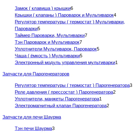
Замок ( клавиша ) крышки
6
Крышки ( клапаны ) Пароварок и Мультиварок
4
Регулятор температуры ( термостат ) Мультиварки,
Пароварки
5
Таймер Пароварки, Мультиварки
7
Тэн Пароварок и Мультиварок
7
Уплотнители Мультиварок, Пароварок
5
Чаша ( ёмкость ) Мультиварки
5
Электронный модуль управления мультиварки
1
Запчасти для Парогенераторов
Регулятор температуры ( термостат ) Парогенератора
3
Реле давления ( прессостат ) Парогенератора
2
Уплотнители, манжеты Парогенератора
1
Электромагнитный клапан Парогенератора
2
Запчасти для печи Шаурма
Тэн печи Шаурма
3