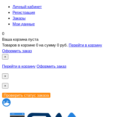
Личный кабинет
Регистрация
Заказы
Мои данные
0
Ваша корзина пуста
Товаров в корзине
0
на сумму
0 руб.
Перейти в корзину
Оформить заказ
×
Перейти в корзину
Оформить заказ
×
×