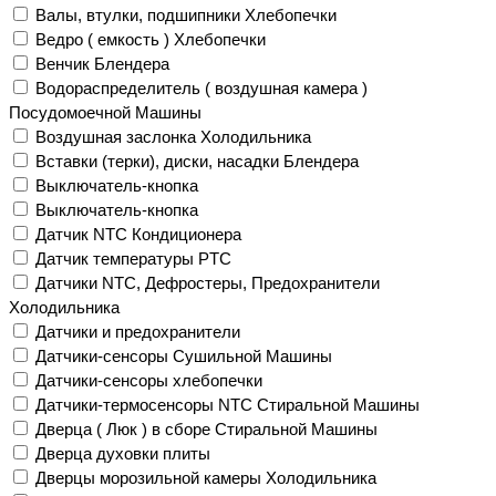
Валы, втулки, подшипники Хлебопечки
Ведро ( емкость ) Хлебопечки
Венчик Блендера
Водораспределитель ( воздушная камера )
Посудомоечной Машины
Воздушная заслонка Холодильника
Вставки (терки), диски, насадки Блендера
Выключатель-кнопка
Выключатель-кнопка
Датчик NTC Кондиционера
Датчик температуры PTC
Датчики NTC, Дефростеры, Предохранители
Холодильника
Датчики и предохранители
Датчики-сенсоры Сушильной Машины
Датчики-сенсоры хлебопечки
Датчики-термосенсоры NTC Стиральной Машины
Дверца ( Люк ) в сборе Стиральной Машины
Дверца духовки плиты
Дверцы морозильной камеры Холодильника