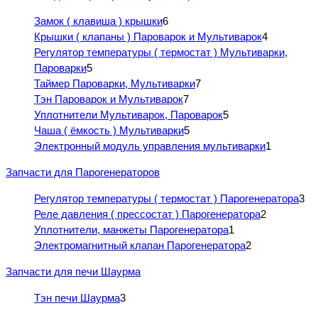
Замок ( клавиша ) крышки
6
Крышки ( клапаны ) Пароварок и Мультиварок
4
Регулятор температуры ( термостат ) Мультиварки,
Пароварки
5
Таймер Пароварки, Мультиварки
7
Тэн Пароварок и Мультиварок
7
Уплотнители Мультиварок, Пароварок
5
Чаша ( ёмкость ) Мультиварки
5
Электронный модуль управления мультиварки
1
Запчасти для Парогенераторов
Регулятор температуры ( термостат ) Парогенератора
3
Реле давления ( прессостат ) Парогенератора
2
Уплотнители, манжеты Парогенератора
1
Электромагнитный клапан Парогенератора
2
Запчасти для печи Шаурма
Тэн печи Шаурма
3