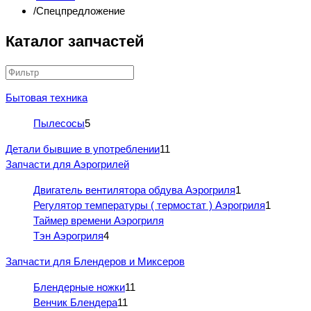
Спецпредложение
Каталог запчастей
Бытовая техника
Пылесосы
5
Детали бывшие в употреблении
11
Запчасти для Аэрогрилей
Двигатель вентилятора обдува Аэрогриля
1
Регулятор температуры ( термостат ) Аэрогриля
1
Таймер времени Аэрогриля
Тэн Аэрогриля
4
Запчасти для Блендеров и Миксеров
Блендерные ножки
11
Венчик Блендера
11