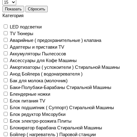
Показать
Сбросить
Категория
LED подсветки
TV Тюнеры
Аварийные ( предохранительные ) клапана
Адаптеры и приставки TV
Аккумуляторы Пылесосов
Аксессуары для Кофе Машины
Амортизаторы ( успокоители ) Стиральной Машины
Анод Бойлера ( водонагревателя )
Бак для молока (молочник)
Баки-Полубаки-Барабаны Стиральной Машины
Блендерные ножки
Блок питания TV
Блок подшипник ( Суппорт) Стиральной Машины
Блок редуктор Мясорубки
Блок электро-розжига Плиты
Блокиратор барабана Стиральной Машины
Бойлер ( нагреватель ) Паровой станции