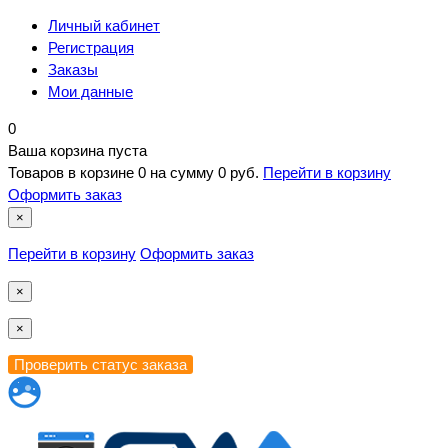
Личный кабинет
Регистрация
Заказы
Мои данные
0
Ваша корзина пуста
Товаров в корзине
0
на сумму
0 руб.
Перейти в корзину
Оформить заказ
×
Перейти в корзину
Оформить заказ
×
×