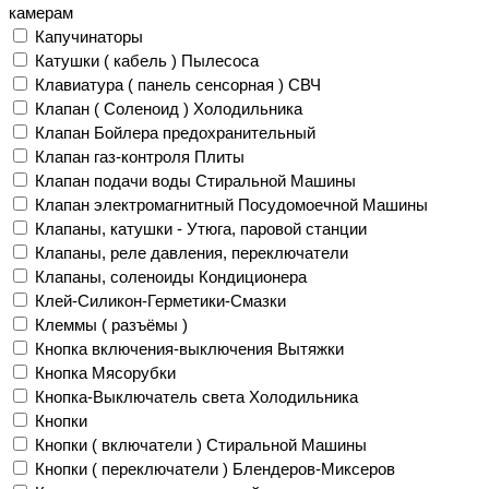
камерам
Капучинаторы
Катушки ( кабель ) Пылесоса
Клавиатура ( панель сенсорная ) СВЧ
Клапан ( Соленоид ) Холодильника
Клапан Бойлера предохранительный
Клапан газ-контроля Плиты
Клапан подачи воды Стиральной Машины
Клапан электромагнитный Посудомоечной Машины
Клапаны, катушки - Утюга, паровой станции
Клапаны, реле давления, переключатели
Клапаны, соленоиды Кондиционера
Клей-Силикон-Герметики-Смазки
Клеммы ( разъёмы )
Кнопка включения-выключения Вытяжки
Кнопка Мясорубки
Кнопка-Выключатель света Холодильника
Кнопки
Кнопки ( включатели ) Стиральной Машины
Кнопки ( переключатели ) Блендеров-Миксеров