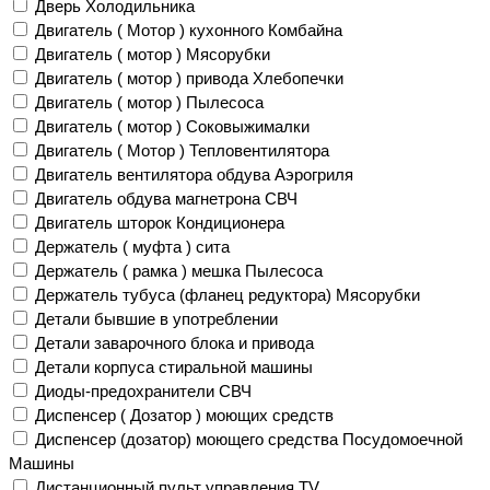
Дверь Холодильника
Двигатель ( Мотор ) кухонного Комбайна
Двигатель ( мотор ) Мясорубки
Двигатель ( мотор ) привода Хлебопечки
Двигатель ( мотор ) Пылесоса
Двигатель ( мотор ) Соковыжималки
Двигатель ( Мотор ) Тепловентилятора
Двигатель вентилятора обдува Аэрогриля
Двигатель обдува магнетрона СВЧ
Двигатель шторок Кондиционера
Держатель ( муфта ) сита
Держатель ( рамка ) мешка Пылесоса
Держатель тубуса (фланец редуктора) Мясорубки
Детали бывшие в употреблении
Детали заварочного блока и привода
Детали корпуса стиральной машины
Диоды-предохранители СВЧ
Диспенсер ( Дозатор ) моющих средств
Диспенсер (дозатор) моющего средства Посудомоечной
Машины
Дистанционный пульт управления TV