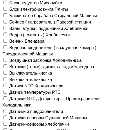
Блок редуктор Мясорубки
Блок электро-розжига Плиты
Блокиратор барабана Стиральной Машины
Бойлер ( нагреватель ) Паровой станции
Валы, втулки, подшипники Хлебопечки
Ведро ( емкость ) Хлебопечки
Венчик Блендера
Водораспределитель ( воздушная камера )
Посудомоечной Машины
Воздушная заслонка Холодильника
Вставки (терки), диски, насадки Блендера
Выключатель-кнопка
Выключатель-кнопка
Датчик NTC Кондиционера
Датчик температуры PTC
Датчики NTC, Дефростеры, Предохранители
Холодильника
Датчики и предохранители
Датчики-сенсоры Сушильной Машины
Датчики-сенсоры хлебопечки