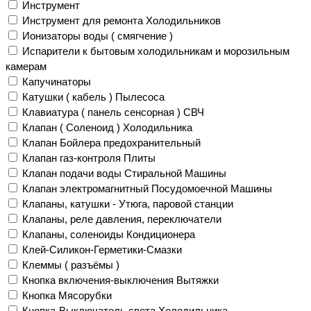
Инструмент
Инструмент для ремонта Холодильников
Ионизаторы воды ( смягчение )
Испарители к бытовым холодильникам и морозильным
камерам
Капучинаторы
Катушки ( кабель ) Пылесоса
Клавиатура ( панель сенсорная ) СВЧ
Клапан ( Соленоид ) Холодильника
Клапан Бойлера предохранительный
Клапан газ-контроля Плиты
Клапан подачи воды Стиральной Машины
Клапан электромагнитный Посудомоечной Машины
Клапаны, катушки - Утюга, паровой станции
Клапаны, реле давления, переключатели
Клапаны, соленоиды Кондиционера
Клей-Силикон-Герметики-Смазки
Клеммы ( разъёмы )
Кнопка включения-выключения Вытяжки
Кнопка Мясорубки
Кнопка-Выключатель света Холодильника