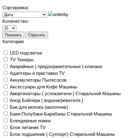
Сортировка:
Количество:
Показать
Сбросить
Категория
LED подсветки
TV Тюнеры
Аварийные ( предохранительные ) клапана
Адаптеры и приставки TV
Аккумуляторы Пылесосов
Аксессуары для Кофе Машины
Амортизаторы ( успокоители ) Стиральной Машины
Анод Бойлера ( водонагревателя )
Бак для молока (молочник)
Баки-Полубаки-Барабаны Стиральной Машины
Блендерные ножки
Блок питания TV
Блок подшипник ( Суппорт) Стиральной Машины