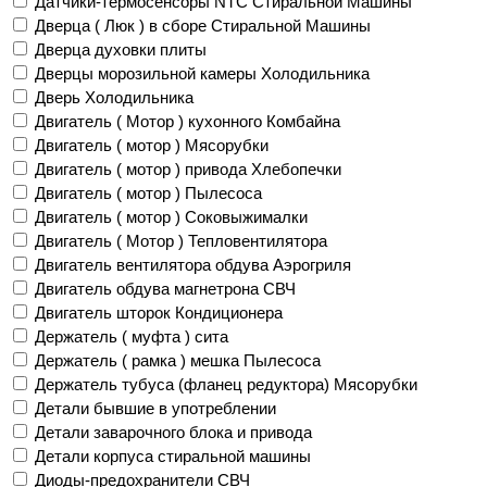
Датчики-термосенсоры NTC Стиральной Машины
Дверца ( Люк ) в сборе Стиральной Машины
Дверца духовки плиты
Дверцы морозильной камеры Холодильника
Дверь Холодильника
Двигатель ( Мотор ) кухонного Комбайна
Двигатель ( мотор ) Мясорубки
Двигатель ( мотор ) привода Хлебопечки
Двигатель ( мотор ) Пылесоса
Двигатель ( мотор ) Соковыжималки
Двигатель ( Мотор ) Тепловентилятора
Двигатель вентилятора обдува Аэрогриля
Двигатель обдува магнетрона СВЧ
Двигатель шторок Кондиционера
Держатель ( муфта ) сита
Держатель ( рамка ) мешка Пылесоса
Держатель тубуса (фланец редуктора) Мясорубки
Детали бывшие в употреблении
Детали заварочного блока и привода
Детали корпуса стиральной машины
Диоды-предохранители СВЧ