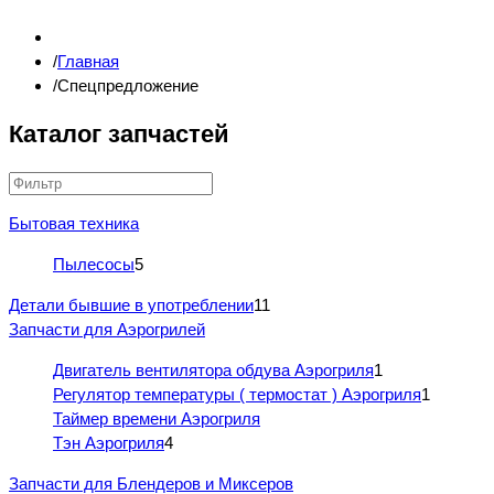
Главная
Спецпредложение
Каталог запчастей
Бытовая техника
Пылесосы
5
Детали бывшие в употреблении
11
Запчасти для Аэрогрилей
Двигатель вентилятора обдува Аэрогриля
1
Регулятор температуры ( термостат ) Аэрогриля
1
Таймер времени Аэрогриля
Тэн Аэрогриля
4
Запчасти для Блендеров и Миксеров