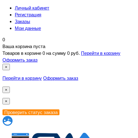
Личный кабинет
Регистрация
Заказы
Мои данные
0
Ваша корзина пуста
Товаров в корзине
0
на сумму
0 руб.
Перейти в корзину
Оформить заказ
×
Перейти в корзину
Оформить заказ
×
×