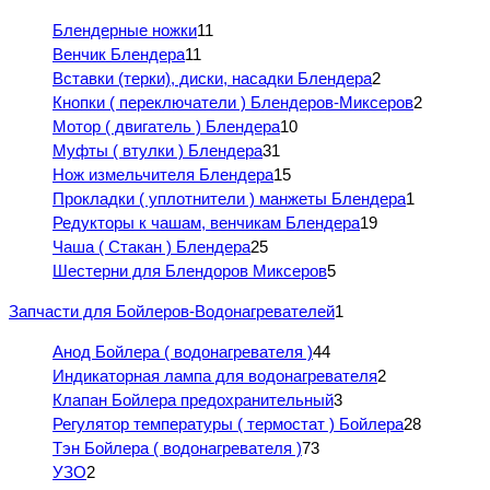
Блендерные ножки
11
Венчик Блендера
11
Вставки (терки), диски, насадки Блендера
2
Кнопки ( переключатели ) Блендеров-Миксеров
2
Мотор ( двигатель ) Блендера
10
Муфты ( втулки ) Блендера
31
Нож измельчителя Блендера
15
Прокладки ( уплотнители ) манжеты Блендера
1
Редукторы к чашам, венчикам Блендера
19
Чаша ( Стакан ) Блендера
25
Шестерни для Блендоров Миксеров
5
Запчасти для Бойлеров-Водонагревателей
1
Анод Бойлера ( водонагревателя )
44
Индикаторная лампа для водонагревателя
2
Клапан Бойлера предохранительный
3
Регулятор температуры ( термостат ) Бойлера
28
Тэн Бойлера ( водонагревателя )
73
УЗО
2