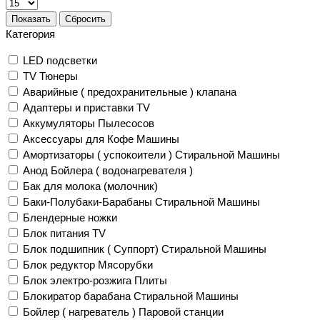
Показать
Сбросить
Категория
LED подсветки
TV Тюнеры
Аварийные ( предохранительные ) клапана
Адаптеры и приставки TV
Аккумуляторы Пылесосов
Аксессуары для Кофе Машины
Амортизаторы ( успокоители ) Стиральной Машины
Анод Бойлера ( водонагревателя )
Бак для молока (молочник)
Баки-Полубаки-Барабаны Стиральной Машины
Блендерные ножки
Блок питания TV
Блок подшипник ( Суппорт) Стиральной Машины
Блок редуктор Мясорубки
Блок электро-розжига Плиты
Блокиратор барабана Стиральной Машины
Бойлер ( нагреватель ) Паровой станции