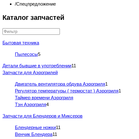
Спецпредложение
Каталог запчастей
Бытовая техника
Пылесосы
5
Детали бывшие в употреблении
11
Запчасти для Аэрогрилей
Двигатель вентилятора обдува Аэрогриля
1
Регулятор температуры ( термостат ) Аэрогриля
1
Таймер времени Аэрогриля
Тэн Аэрогриля
4
Запчасти для Блендеров и Миксеров
Блендерные ножки
11
Венчик Блендера
11