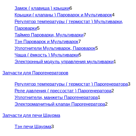
Замок ( клавиша ) крышки
6
Крышки ( клапаны ) Пароварок и Мультиварок
4
Регулятор температуры ( термостат ) Мультиварки,
Пароварки
5
Таймер Пароварки, Мультиварки
7
Тэн Пароварок и Мультиварок
7
Уплотнители Мультиварок, Пароварок
5
Чаша ( ёмкость ) Мультиварки
5
Электронный модуль управления мультиварки
1
Запчасти для Парогенераторов
Регулятор температуры ( термостат ) Парогенератора
3
Реле давления ( прессостат ) Парогенератора
2
Уплотнители, манжеты Парогенератора
1
Электромагнитный клапан Парогенератора
2
Запчасти для печи Шаурма
Тэн печи Шаурма
3