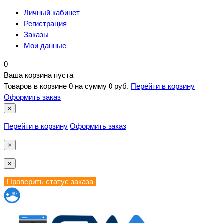
Личный кабинет
Регистрация
Заказы
Мои данные
0
Ваша корзина пуста
Товаров в корзине
0
на сумму
0 руб.
Перейти в корзину
Оформить заказ
×
Перейти в корзину
Оформить заказ
×
×