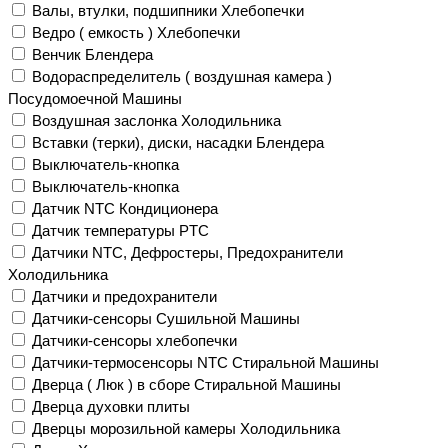
Валы, втулки, подшипники Хлебопечки
Ведро ( емкость ) Хлебопечки
Венчик Блендера
Водораспределитель ( воздушная камера )
Посудомоечной Машины
Воздушная заслонка Холодильника
Вставки (терки), диски, насадки Блендера
Выключатель-кнопка
Выключатель-кнопка
Датчик NTC Кондиционера
Датчик температуры PTC
Датчики NTC, Дефростеры, Предохранители
Холодильника
Датчики и предохранители
Датчики-сенсоры Сушильной Машины
Датчики-сенсоры хлебопечки
Датчики-термосенсоры NTC Стиральной Машины
Дверца ( Люк ) в сборе Стиральной Машины
Дверца духовки плиты
Дверцы морозильной камеры Холодильника