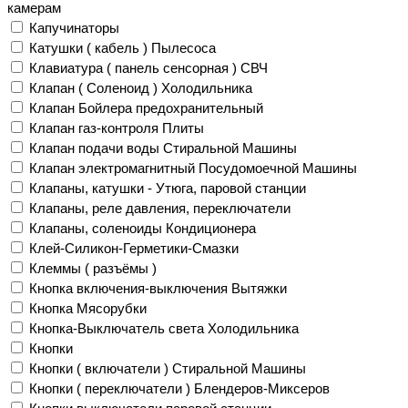
камерам
Капучинаторы
Катушки ( кабель ) Пылесоса
Клавиатура ( панель сенсорная ) СВЧ
Клапан ( Соленоид ) Холодильника
Клапан Бойлера предохранительный
Клапан газ-контроля Плиты
Клапан подачи воды Стиральной Машины
Клапан электромагнитный Посудомоечной Машины
Клапаны, катушки - Утюга, паровой станции
Клапаны, реле давления, переключатели
Клапаны, соленоиды Кондиционера
Клей-Силикон-Герметики-Смазки
Клеммы ( разъёмы )
Кнопка включения-выключения Вытяжки
Кнопка Мясорубки
Кнопка-Выключатель света Холодильника
Кнопки
Кнопки ( включатели ) Стиральной Машины
Кнопки ( переключатели ) Блендеров-Миксеров