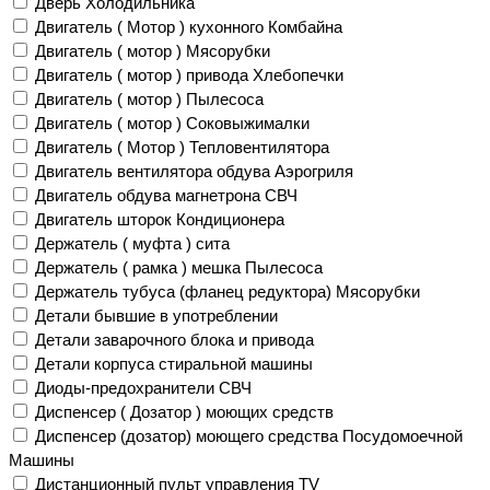
Дверь Холодильника
Двигатель ( Мотор ) кухонного Комбайна
Двигатель ( мотор ) Мясорубки
Двигатель ( мотор ) привода Хлебопечки
Двигатель ( мотор ) Пылесоса
Двигатель ( мотор ) Соковыжималки
Двигатель ( Мотор ) Тепловентилятора
Двигатель вентилятора обдува Аэрогриля
Двигатель обдува магнетрона СВЧ
Двигатель шторок Кондиционера
Держатель ( муфта ) сита
Держатель ( рамка ) мешка Пылесоса
Держатель тубуса (фланец редуктора) Мясорубки
Детали бывшие в употреблении
Детали заварочного блока и привода
Детали корпуса стиральной машины
Диоды-предохранители СВЧ
Диспенсер ( Дозатор ) моющих средств
Диспенсер (дозатор) моющего средства Посудомоечной
Машины
Дистанционный пульт управления TV