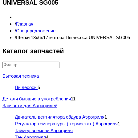
UNIVERSAL SG005
Главная
Спецпредложение
Щетки 13x6x17 мотора Пылесоса UNIVERSAL SG005
Каталог запчастей
Бытовая техника
Пылесосы
5
Детали бывшие в употреблении
11
Запчасти для Аэрогрилей
Двигатель вентилятора обдува Аэрогриля
1
Регулятор температуры ( термостат ) Аэрогриля
1
Таймер времени Аэрогриля
Тэн Аэрогриля
4