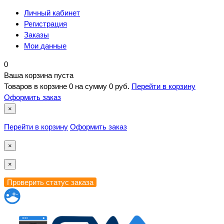
Личный кабинет
Регистрация
Заказы
Мои данные
0
Ваша корзина пуста
Товаров в корзине
0
на сумму
0 руб.
Перейти в корзину
Оформить заказ
×
Перейти в корзину
Оформить заказ
×
×