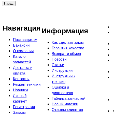
Навигация
Информация
Поставщикам
Как сделать заказ
Вакансии
Гарантия качества
О компании
Возврат и обмен
Каталог
Новости
запчастей
Статьи
Доставка и
Инструкции
оплата
Инструкции к
Контакты
технике
Ремонт техники
Ошибки и
Новинки
диагностика
Личный
Таблица запчастей
кабинет
Новый магазин
Регистрация
Отзывы клиентов
Заказы