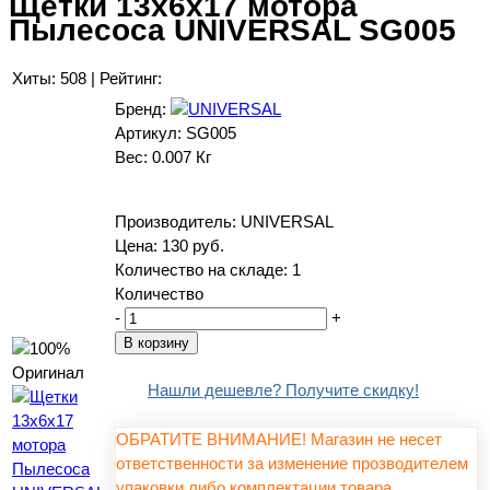
Щетки 13x6x17 мотора
Пылесоса UNIVERSAL SG005
Хиты:
508
|
Рейтинг:
Бренд:
Артикул:
SG005
Вес:
0.007 Кг
Производитель:
UNIVERSAL
Цена:
130 руб.
Количество на складе:
1
Количество
-
+
Нашли дешевле? Получите скидку!
ОБРАТИТЕ ВНИМАНИЕ! Магазин не несет
ответственности за изменение прозводителем
упаковки либо комплектации товара,