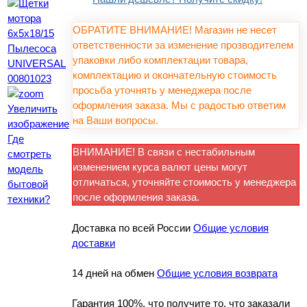
ОБРАТИТЕ ВНИМАНИЕ! Магазин не несет
ответственности за изменение прозводителем
упаковки либо комплектации товара,
комплектацию и окончательную стоимость
просьба уточнять у менеджера после
оформления заказа. Мы с радостью ответим
Увеличить
на Ваши вопросы.
изображение
Где
ВНИМАНИЕ! В связи с нестабильным
смотреть
изменением курса валют цены могут
модель
отличаться, уточняйте стоимость у менеджера
бытовой
после оформления заказа.
техники?
Доставка по всей России
Общие условия
доставки
14 дней на обмен
Общие условия возврата
Гарантия 100%, что получите то, что заказали