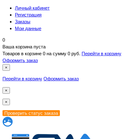
Личный кабинет
Регистрация
Заказы
Мои данные
0
Ваша корзина пуста
Товаров в корзине
0
на сумму
0 руб.
Перейти в корзину
Оформить заказ
×
Перейти в корзину
Оформить заказ
×
×