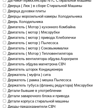
Датчики-термосенсоры NTC Стиральной Машины
Дверца ( Люк ) в сборе Стиральной Машины
Дверца духовки плиты
Дверцы морозильной камеры Холодильника
Дверь Холодильника
Двигатель ( Мотор ) кухонного Комбайна
Двигатель ( мотор ) Мясорубки
Двигатель ( мотор ) привода Хлебопечки
Двигатель ( мотор ) Пылесоса
Двигатель ( мотор ) Соковыжималки
Двигатель ( Мотор ) Тепловентилятора
Двигатель вентилятора обдува Аэрогриля
Двигатель обдува магнетрона СВЧ
Двигатель шторок Кондиционера
Держатель ( муфта ) сита
Держатель ( рамка ) мешка Пылесоса
Держатель тубуса (фланец редуктора) Мясорубки
Детали бывшие в употреблении
Детали заварочного блока и привода
Детали корпуса стиральной машины
Диоды-предохранители СВЧ