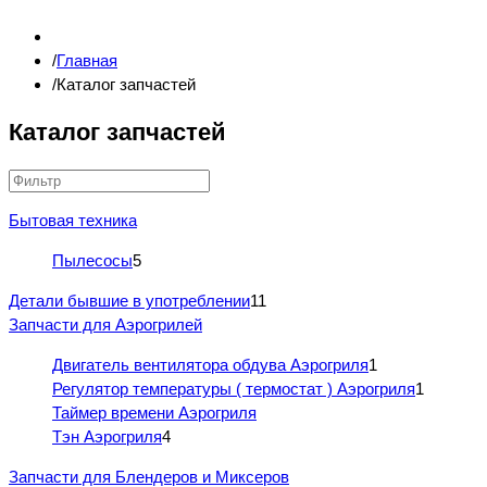
Главная
Каталог запчастей
Каталог запчастей
Бытовая техника
Пылесосы
5
Детали бывшие в употреблении
11
Запчасти для Аэрогрилей
Двигатель вентилятора обдува Аэрогриля
1
Регулятор температуры ( термостат ) Аэрогриля
1
Таймер времени Аэрогриля
Тэн Аэрогриля
4
Запчасти для Блендеров и Миксеров