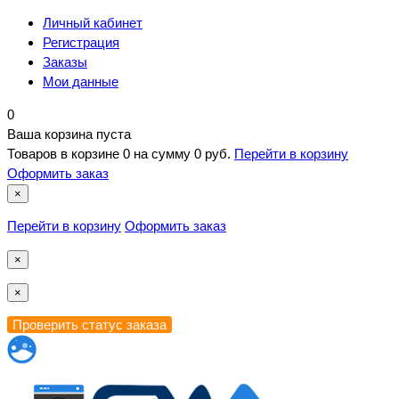
Личный кабинет
Регистрация
Заказы
Мои данные
0
Ваша корзина пуста
Товаров в корзине
0
на сумму
0 руб.
Перейти в корзину
Оформить заказ
×
Перейти в корзину
Оформить заказ
×
×