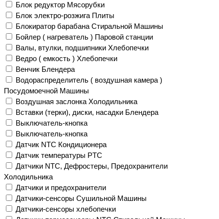
Блок редуктор Мясорубки
Блок электро-розжига Плиты
Блокиратор барабана Стиральной Машины
Бойлер ( нагреватель ) Паровой станции
Валы, втулки, подшипники Хлебопечки
Ведро ( емкость ) Хлебопечки
Венчик Блендера
Водораспределитель ( воздушная камера )
Посудомоечной Машины
Воздушная заслонка Холодильника
Вставки (терки), диски, насадки Блендера
Выключатель-кнопка
Выключатель-кнопка
Датчик NTC Кондиционера
Датчик температуры PTC
Датчики NTC, Дефростеры, Предохранители
Холодильника
Датчики и предохранители
Датчики-сенсоры Сушильной Машины
Датчики-сенсоры хлебопечки