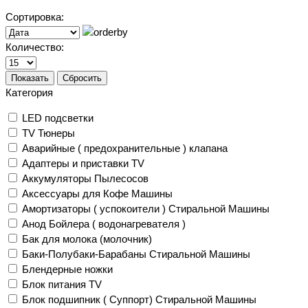
Сортировка:
Количество:
Показать
Сбросить
Категория
LED подсветки
TV Тюнеры
Аварийные ( предохранительные ) клапана
Адаптеры и приставки TV
Аккумуляторы Пылесосов
Аксессуары для Кофе Машины
Амортизаторы ( успокоители ) Стиральной Машины
Анод Бойлера ( водонагревателя )
Бак для молока (молочник)
Баки-Полубаки-Барабаны Стиральной Машины
Блендерные ножки
Блок питания TV
Блок подшипник ( Суппорт) Стиральной Машины