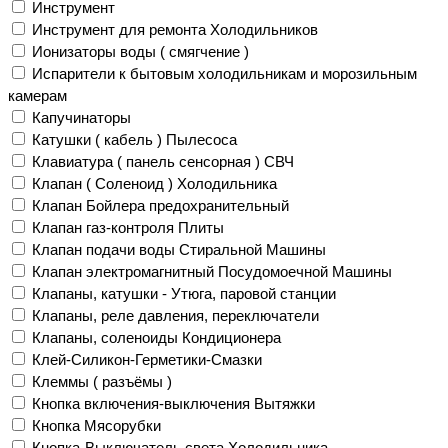
Инструмент
Инструмент для ремонта Холодильников
Ионизаторы воды ( смягчение )
Испарители к бытовым холодильникам и морозильным
камерам
Капучинаторы
Катушки ( кабель ) Пылесоса
Клавиатура ( панель сенсорная ) СВЧ
Клапан ( Соленоид ) Холодильника
Клапан Бойлера предохранительный
Клапан газ-контроля Плиты
Клапан подачи воды Стиральной Машины
Клапан электромагнитный Посудомоечной Машины
Клапаны, катушки - Утюга, паровой станции
Клапаны, реле давления, переключатели
Клапаны, соленоиды Кондиционера
Клей-Силикон-Герметики-Смазки
Клеммы ( разъёмы )
Кнопка включения-выключения Вытяжки
Кнопка Мясорубки
Кнопка-Выключатель света Холодильника