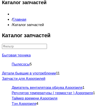
Каталог запчастей
Главная
Каталог запчастей
Каталог запчастей
Бытовая техника
Пылесосы
5
Детали бывшие в употреблении
11
Запчасти для Аэрогрилей
Двигатель вентилятора обдува Аэрогриля
1
Регулятор температуры ( термостат ) Аэрогриля
1
Таймер времени Аэрогриля
Тэн Аэрогриля
4