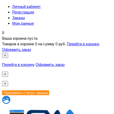
Личный кабинет
Регистрация
Заказы
Мои данные
0
Ваша корзина пуста
Товаров в корзине
0
на сумму
0 руб.
Перейти в корзину
Оформить заказ
×
Перейти в корзину
Оформить заказ
×
×