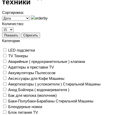
техники
Сортировка:
Количество:
Показать
Сбросить
Категория
LED подсветки
TV Тюнеры
Аварийные ( предохранительные ) клапана
Адаптеры и приставки TV
Аккумуляторы Пылесосов
Аксессуары для Кофе Машины
Амортизаторы ( успокоители ) Стиральной Машины
Анод Бойлера ( водонагревателя )
Бак для молока (молочник)
Баки-Полубаки-Барабаны Стиральной Машины
Блендерные ножки
Блок питания TV