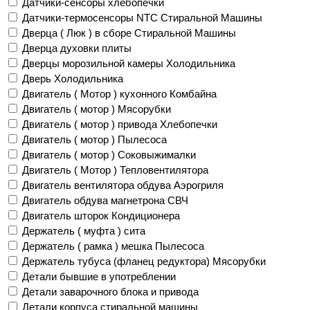
Датчики-сенсоры хлебопечки
Датчики-термосенсоры NTC Стиральной Машины
Дверца ( Люк ) в сборе Стиральной Машины
Дверца духовки плиты
Дверцы морозильной камеры Холодильника
Дверь Холодильника
Двигатель ( Мотор ) кухонного Комбайна
Двигатель ( мотор ) Мясорубки
Двигатель ( мотор ) привода Хлебопечки
Двигатель ( мотор ) Пылесоса
Двигатель ( мотор ) Соковыжималки
Двигатель ( Мотор ) Тепловентилятора
Двигатель вентилятора обдува Аэрогриля
Двигатель обдува магнетрона СВЧ
Двигатель шторок Кондиционера
Держатель ( муфта ) сита
Держатель ( рамка ) мешка Пылесоса
Держатель тубуса (фланец редуктора) Мясорубки
Детали бывшие в употреблении
Детали заварочного блока и привода
Детали корпуса стиральной машины