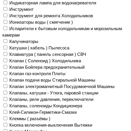
Индикаторная лампа для водонагревателя
Инструмент
Инструмент для ремонта Холодильников
Ионизаторы воды ( смягчение )
Испарители к бытовым холодильникам и морозильным
камерам
Капучинаторы
Катушки ( кабель ) Пылесоса
Клавиатура ( панель сенсорная ) СВЧ
Клапан ( Соленоид ) Холодильника
Клапан Бойлера предохранительный
Клапан газ-контроля Плиты
Клапан подачи воды Стиральной Машины
Клапан электромагнитный Посудомоечной Машины
Клапаны, катушки - Утюга, паровой станции
Клапаны, реле давления, переключатели
Клапаны, соленоиды Кондиционера
Клей-Силикон-Герметики-Смазки
Клеммы ( разъёмы )
Кнопка включения-выключения Вытяжки