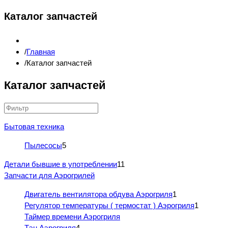
Каталог запчастей
Главная
Каталог запчастей
Каталог запчастей
Бытовая техника
Пылесосы
5
Детали бывшие в употреблении
11
Запчасти для Аэрогрилей
Двигатель вентилятора обдува Аэрогриля
1
Регулятор температуры ( термостат ) Аэрогриля
1
Таймер времени Аэрогриля
Тэн Аэрогриля
4