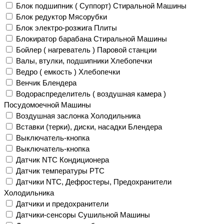
Блок подшипник ( Суппорт) Стиральной Машины
Блок редуктор Мясорубки
Блок электро-розжига Плиты
Блокиратор барабана Стиральной Машины
Бойлер ( нагреватель ) Паровой станции
Валы, втулки, подшипники Хлебопечки
Ведро ( емкость ) Хлебопечки
Венчик Блендера
Водораспределитель ( воздушная камера )
Посудомоечной Машины
Воздушная заслонка Холодильника
Вставки (терки), диски, насадки Блендера
Выключатель-кнопка
Выключатель-кнопка
Датчик NTC Кондиционера
Датчик температуры PTC
Датчики NTC, Дефростеры, Предохранители
Холодильника
Датчики и предохранители
Датчики-сенсоры Сушильной Машины