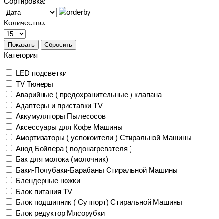
Сортировка:
Количество:
Показать
Сбросить
Категория
LED подсветки
TV Тюнеры
Аварийные ( предохранительные ) клапана
Адаптеры и приставки TV
Аккумуляторы Пылесосов
Аксессуары для Кофе Машины
Амортизаторы ( успокоители ) Стиральной Машины
Анод Бойлера ( водонагревателя )
Бак для молока (молочник)
Баки-Полубаки-Барабаны Стиральной Машины
Блендерные ножки
Блок питания TV
Блок подшипник ( Суппорт) Стиральной Машины
Блок редуктор Мясорубки