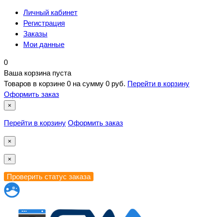
Личный кабинет
Регистрация
Заказы
Мои данные
0
Ваша корзина пуста
Товаров в корзине
0
на сумму
0 руб.
Перейти в корзину
Оформить заказ
×
Перейти в корзину
Оформить заказ
×
×