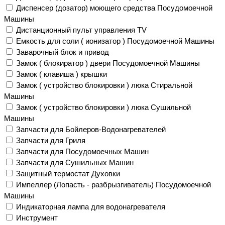
Диспенсер (дозатор) моющего средства Посудомоечной
Машины
Дистанционный пульт управления TV
Емкость для соли ( ионизатор ) Посудомоечной Машины
Заварочный блок и привод
Замок ( блокиратор ) двери Посудомоечной Машины
Замок ( клавиша ) крышки
Замок ( устройство блокировки ) люка Стиральной
Машины
Замок ( устройство блокировки ) люка Сушильной
Машины
Запчасти для Бойлеров-Водонагревателей
Запчасти для Гриля
Запчасти для Посудомоечных Машин
Запчасти для Сушильных Машин
Защитный термостат Духовки
Импеллер (Лопасть - разбрызгиватель) Посудомоечной
Машины
Индикаторная лампа для водонагревателя
Инструмент