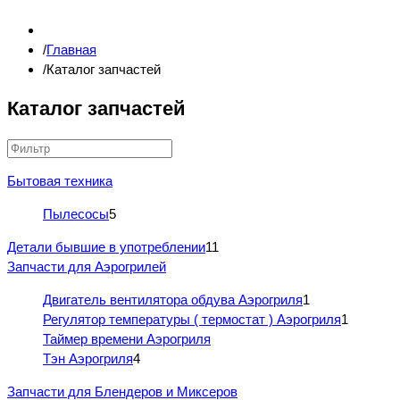
Главная
Каталог запчастей
Каталог запчастей
Бытовая техника
Пылесосы
5
Детали бывшие в употреблении
11
Запчасти для Аэрогрилей
Двигатель вентилятора обдува Аэрогриля
1
Регулятор температуры ( термостат ) Аэрогриля
1
Таймер времени Аэрогриля
Тэн Аэрогриля
4
Запчасти для Блендеров и Миксеров