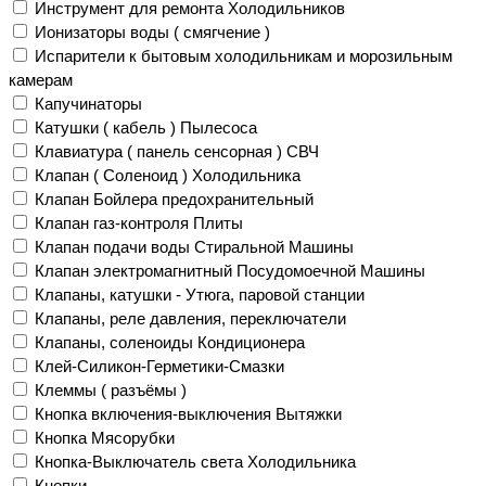
Инструмент для ремонта Холодильников
Ионизаторы воды ( смягчение )
Испарители к бытовым холодильникам и морозильным
камерам
Капучинаторы
Катушки ( кабель ) Пылесоса
Клавиатура ( панель сенсорная ) СВЧ
Клапан ( Соленоид ) Холодильника
Клапан Бойлера предохранительный
Клапан газ-контроля Плиты
Клапан подачи воды Стиральной Машины
Клапан электромагнитный Посудомоечной Машины
Клапаны, катушки - Утюга, паровой станции
Клапаны, реле давления, переключатели
Клапаны, соленоиды Кондиционера
Клей-Силикон-Герметики-Смазки
Клеммы ( разъёмы )
Кнопка включения-выключения Вытяжки
Кнопка Мясорубки
Кнопка-Выключатель света Холодильника
Кнопки