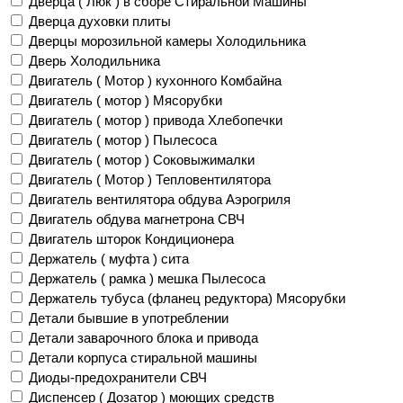
Дверца ( Люк ) в сборе Стиральной Машины
Дверца духовки плиты
Дверцы морозильной камеры Холодильника
Дверь Холодильника
Двигатель ( Мотор ) кухонного Комбайна
Двигатель ( мотор ) Мясорубки
Двигатель ( мотор ) привода Хлебопечки
Двигатель ( мотор ) Пылесоса
Двигатель ( мотор ) Соковыжималки
Двигатель ( Мотор ) Тепловентилятора
Двигатель вентилятора обдува Аэрогриля
Двигатель обдува магнетрона СВЧ
Двигатель шторок Кондиционера
Держатель ( муфта ) сита
Держатель ( рамка ) мешка Пылесоса
Держатель тубуса (фланец редуктора) Мясорубки
Детали бывшие в употреблении
Детали заварочного блока и привода
Детали корпуса стиральной машины
Диоды-предохранители СВЧ
Диспенсер ( Дозатор ) моющих средств