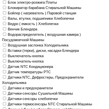
Блок электро-розжига Плиты
Блокиратор барабана Стиральной Машины
Бойлер ( нагреватель ) Паровой станции
Валы, втулки, подшипники Хлебопечки
Ведро ( емкость ) Хлебопечки
Венчик Блендера
Водораспределитель ( воздушная камера )
Посудомоечной Машины
Воздушная заслонка Холодильника
Вставки (терки), диски, насадки Блендера
Выключатель-кнопка
Выключатель-кнопка
Датчик NTC Кондиционера
Датчик температуры PTC
Датчики NTC, Дефростеры, Предохранители
Холодильника
Датчики и предохранители
Датчики-сенсоры Сушильной Машины
Датчики-сенсоры хлебопечки
Датчики-термосенсоры NTC Стиральной Машины